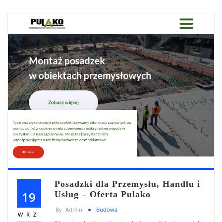
Posadzki dla Przemysłu, Handlu i
19
Usług – Oferta Pulako
By
Admin
Budowa
WRZ