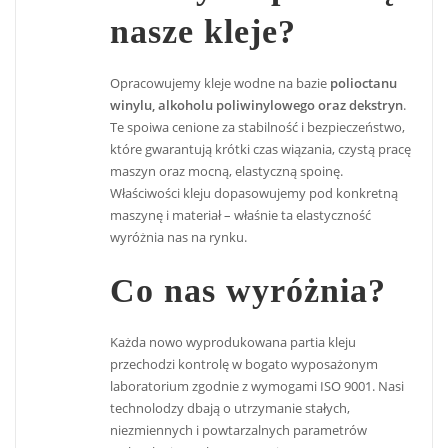
nasze kleje?
Opracowujemy kleje wodne na bazie
polioctanu
winylu, alkoholu poliwinylowego oraz dekstryn
.
Te spoiwa cenione za stabilność i bezpieczeństwo,
które gwarantują krótki czas wiązania, czystą pracę
maszyn oraz mocną, elastyczną spoinę.
Właściwości kleju dopasowujemy pod konkretną
maszynę i materiał – właśnie ta elastyczność
wyróżnia nas na rynku.
Co nas wyróżnia?
Każda nowo wyprodukowana partia kleju
przechodzi kontrolę w bogato wyposażonym
laboratorium zgodnie z wymogami ISO 9001. Nasi
technolodzy dbają o utrzymanie stałych,
niezmiennych i powtarzalnych parametrów