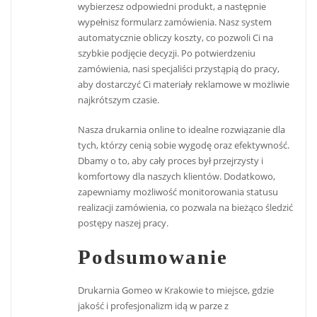
wybierzesz odpowiedni produkt, a następnie
wypełnisz formularz zamówienia. Nasz system
automatycznie obliczy koszty, co pozwoli Ci na
szybkie podjęcie decyzji. Po potwierdzeniu
zamówienia, nasi specjaliści przystąpią do pracy,
aby dostarczyć Ci materiały reklamowe w możliwie
najkrótszym czasie.
Nasza drukarnia online to idealne rozwiązanie dla
tych, którzy cenią sobie wygodę oraz efektywność.
Dbamy o to, aby cały proces był przejrzysty i
komfortowy dla naszych klientów. Dodatkowo,
zapewniamy możliwość monitorowania statusu
realizacji zamówienia, co pozwala na bieżąco śledzić
postępy naszej pracy.
Podsumowanie
Drukarnia Gomeo w Krakowie to miejsce, gdzie
jakość i profesjonalizm idą w parze z