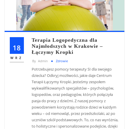
Terapia Logopedyczna dla
18
Najmłodszych w Krakowie –
Łączymy Kropki
WRZ
By
Admin
Zdrowie
Potrzebujesz pomocy terapeuty SI dla swojego
dziecka? Odkryj możliwości, jakie daje Centrum
Terapii Łączymy Kropki. Jesteśmy zespołem
wykwalifikowanych specjalistów – psychologów,
logopedów, oraz pedagogów, których połączyła
pasja do pracy z dziećmi. Z naszej pomocy z
powodzeniem korzystają rodzice dzieci w każdym
wieku – od niemowląt, przez przedszkolaki, aż po
uczniów szkół podstawowych. To, co nas wyróżnia,
to holistyczne i spersonalizowane podejście, dzięki