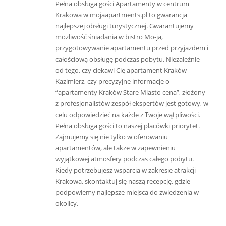
Pełna obsługa gości Apartamenty w centrum
Krakowa w mojaapartments.pl to gwarancja
najlepszej obsługi turystycznej. Gwarantujemy
możliwość śniadania w bistro Mo-ja,
przygotowywanie apartamentu przed przyjazdem i
całościową obsługę podczas pobytu​. Niezależnie
od tego, czy ciekawi Cię apartament Kraków
Kazimierz, czy precyzyjne informacje o
“apartamenty Kraków Stare Miasto cena”, złożony
z profesjonalistów zespół ekspertów jest gotowy, w
celu odpowiedzieć na każde z Twoje wątpliwości.
Pełna obsługa gości to naszej placówki priorytet​.
Zajmujemy się nie tylko w oferowaniu
apartamentów, ale także w zapewnieniu
wyjątkowej atmosfery podczas całego pobytu.
Kiedy potrzebujesz wsparcia w zakresie atrakcji
Krakowa, skontaktuj się naszą recepcję, gdzie
podpowiemy najlepsze miejsca do zwiedzenia w
okolicy.