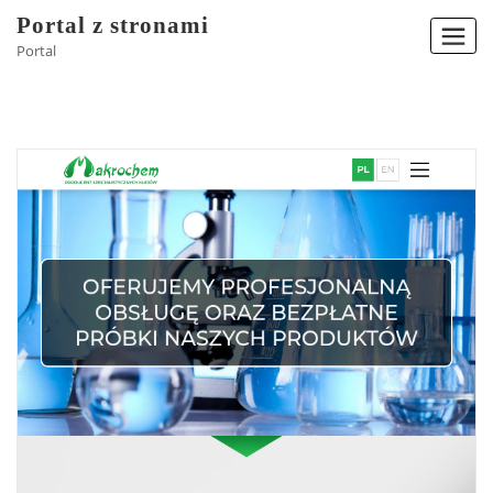
Skip
Portal z stronami
to
Portal
content