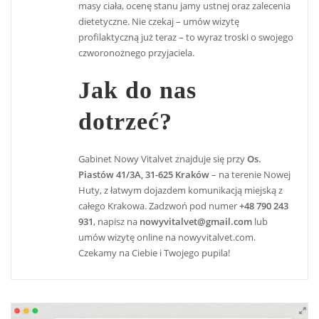
masy ciała, ocenę stanu jamy ustnej oraz zalecenia
dietetyczne. Nie czekaj – umów wizytę
profilaktyczną już teraz – to wyraz troski o swojego
czworonożnego przyjaciela.
Jak do nas
dotrzeć?
Gabinet Nowy Vitalvet znajduje się przy
Os.
Piastów 41/3A, 31-625 Kraków
– na terenie Nowej
Huty, z łatwym dojazdem komunikacją miejską z
całego Krakowa. Zadzwoń pod numer
+48 790 243
931
, napisz na
nowyvitalvet@gmail.com
lub
umów wizytę online na nowyvitalvet.com.
Czekamy na Ciebie i Twojego pupila!