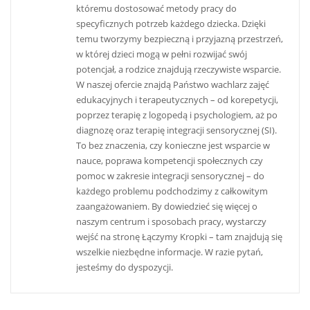
któremu dostosować metody pracy do
specyficznych potrzeb każdego dziecka. Dzięki
temu tworzymy bezpieczną i przyjazną przestrzeń,
w której dzieci mogą w pełni rozwijać swój
potencjał, a rodzice znajdują rzeczywiste wsparcie.
W naszej ofercie znajdą Państwo wachlarz zajęć
edukacyjnych i terapeutycznych – od korepetycji,
poprzez terapię z logopedą i psychologiem, aż po
diagnozę oraz terapię integracji sensorycznej (SI).
To bez znaczenia, czy konieczne jest wsparcie w
nauce, poprawa kompetencji społecznych czy
pomoc w zakresie integracji sensorycznej – do
każdego problemu podchodzimy z całkowitym
zaangażowaniem. By dowiedzieć się więcej o
naszym centrum i sposobach pracy, wystarczy
wejść na stronę Łączymy Kropki – tam znajdują się
wszelkie niezbędne informacje. W razie pytań,
jesteśmy do dyspozycji.