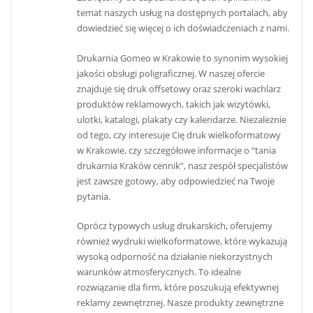
temat naszych usług na dostępnych portalach, aby
dowiedzieć się więcej o ich doświadczeniach z nami.
Drukarnia Gomeo w Krakowie to synonim wysokiej
jakości obsługi poligraficznej. W naszej ofercie
znajduje się druk offsetowy oraz szeroki wachlarz
produktów reklamowych, takich jak wizytówki,
ulotki, katalogi, plakaty czy kalendarze. Niezależnie
od tego, czy interesuje Cię druk wielkoformatowy
w Krakowie, czy szczegółowe informacje o “tania
drukarnia Kraków cennik”, nasz zespół specjalistów
jest zawsze gotowy, aby odpowiedzieć na Twoje
pytania.
Oprócz typowych usług drukarskich, oferujemy
również wydruki wielkoformatowe, które wykazują
wysoką odporność na działanie niekorzystnych
warunków atmosferycznych. To idealne
rozwiązanie dla firm, które poszukują efektywnej
reklamy zewnętrznej. Nasze produkty zewnętrzne