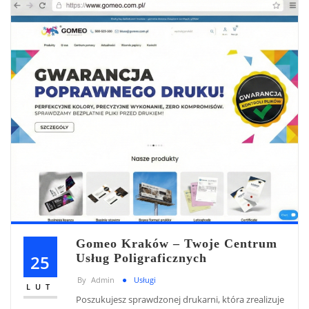
Gomeo Kraków – Twoje Centrum
25
Usług Poligraficznych
By
Admin
Usługi
LUT
Poszukujesz sprawdzonej drukarni, która zrealizuje