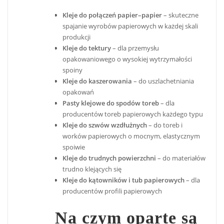
Kleje do połączeń papier–papier
– skuteczne
spajanie wyrobów papierowych w każdej skali
produkcji
Kleje do tektury
– dla przemysłu
opakowaniowego o wysokiej wytrzymałości
spoiny
Kleje do kaszerowania
– do uszlachetniania
opakowań
Pasty klejowe do spodów toreb
– dla
producentów toreb papierowych każdego typu
Kleje do szwów wzdłużnych
– do toreb i
worków papierowych o mocnym, elastycznym
spoiwie
Kleje do trudnych powierzchni
– do materiałów
trudno klejących się
Kleje do kątowników i tub papierowych
– dla
producentów profili papierowych
Na czym oparte są