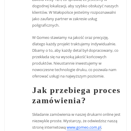
dogodnej lokalizacji, aby szybko obsłużyć naszych
klientów. W Małopolsce jesteśmy rozpoznawalni
jako zaufany partner w zakresie usług
poligraficznych.
W Gomeo stawiamy na jakość oraz precyzję,
dlatego każdy projekt traktujemy indywidualnie.
Dbamy o to, aby każdy detal był dopracowany, co
przekłada się na wysoką jakość końcowych
produktów. Nieustannie inwestujemy w
nowoczesne technologie druku, co pozwala nam
oferować usługi na najwyższym poziomie.
Jak przebiega proces
zamówienia?
Składanie zamówienia w naszej drukarni online jest
niezwykle proste. Wystarczy, że odwiedzisz naszą
stronę internetową
www.gomeo.com.pl
,