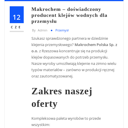
Makrochem – doświadczony
12
producent klejów wodnych dla
przemysłu
CZE
By
Admin
Przemysł
Szukasz sprawdzonego partnera w dziedzinie
klejenia przemysłowego?
Makrochem Polska Sp. z
o.o.
z Rzeszowa koncentruje się na produkcji
klejów dopasowanych do potrzeb przemysłu.
Nasze wyroby umożliwiają klejenie na zimno wielu
typów materiałów – zarówno w produkcji ręcznej
oraz zautomatyzowanej.
Zakres naszej
oferty
Kompleksowa paleta wyrobów to przede
wszystkim: