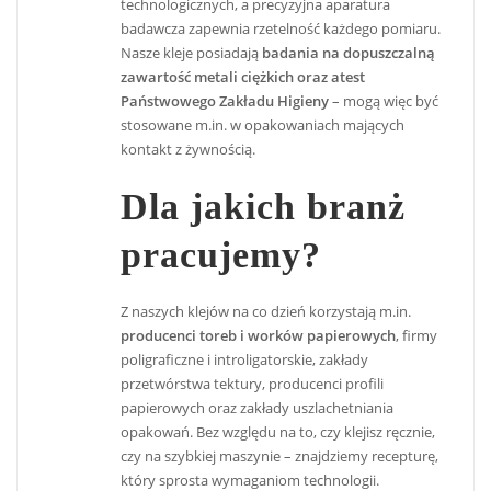
technologicznych, a precyzyjna aparatura
badawcza zapewnia rzetelność każdego pomiaru.
Nasze kleje posiadają
badania na dopuszczalną
zawartość metali ciężkich oraz atest
Państwowego Zakładu Higieny
– mogą więc być
stosowane m.in. w opakowaniach mających
kontakt z żywnością.
Dla jakich branż
pracujemy?
Z naszych klejów na co dzień korzystają m.in.
producenci toreb i worków papierowych
, firmy
poligraficzne i introligatorskie, zakłady
przetwórstwa tektury, producenci profili
papierowych oraz zakłady uszlachetniania
opakowań. Bez względu na to, czy klejisz ręcznie,
czy na szybkiej maszynie – znajdziemy recepturę,
który sprosta wymaganiom technologii.