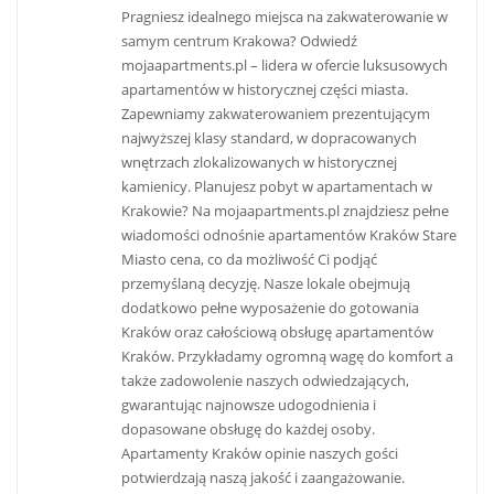
Pragniesz idealnego miejsca na zakwaterowanie w
samym centrum Krakowa? Odwiedź
mojaapartments.pl – lidera w ofercie luksusowych
apartamentów w historycznej części miasta.
Zapewniamy zakwaterowaniem prezentującym
najwyższej klasy standard, w dopracowanych
wnętrzach zlokalizowanych w historycznej
kamienicy. Planujesz pobyt w apartamentach w
Krakowie? Na mojaapartments.pl znajdziesz pełne
wiadomości odnośnie apartamentów Kraków Stare
Miasto cena, co da możliwość Ci podjąć
przemyślaną decyzję. Nasze lokale obejmują
dodatkowo pełne wyposażenie do gotowania
Kraków oraz całościową obsługę apartamentów
Kraków. Przykładamy ogromną wagę do komfort a
także zadowolenie naszych odwiedzających,
gwarantując najnowsze udogodnienia i
dopasowane obsługę do każdej osoby​.
Apartamenty Kraków opinie naszych gości
potwierdzają naszą jakość i zaangażowanie.