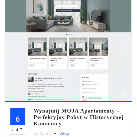
Wynajmij MOJA Apartamenty –
6
Perfektyjny Pobyt w Historycznej
Kamienicy
LUT
By
Admin
Usługi