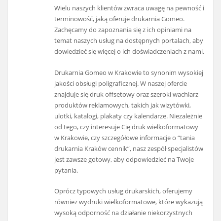
Wielu naszych klientów zwraca uwagę na pewność i
terminowość, jaką oferuje drukarnia Gomeo.
Zachęcamy do zapoznania się z ich opiniami na
temat naszych usług na dostępnych portalach, aby
dowiedzieć się więcej o ich doświadczeniach z nami.
Drukarnia Gomeo w Krakowie to synonim wysokiej
jakości obsługi poligraficznej. W naszej ofercie
znajduje się druk offsetowy oraz szeroki wachlarz
produktów reklamowych, takich jak wizytówki,
ulotki, katalogi, plakaty czy kalendarze. Niezależnie
od tego, czy interesuje Cię druk wielkoformatowy
w Krakowie, czy szczegółowe informacje o “tania
drukarnia Kraków cennik”, nasz zespół specjalistów
jest zawsze gotowy, aby odpowiedzieć na Twoje
pytania.
Oprócz typowych usług drukarskich, oferujemy
również wydruki wielkoformatowe, które wykazują
wysoką odporność na działanie niekorzystnych