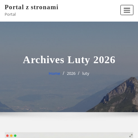
Skip
Portal z stronami
to
Portal
content
Archives Luty 2026
Home
2026
luty