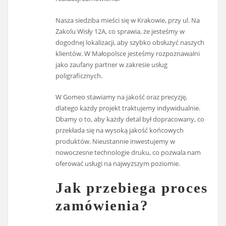
Nasza siedziba mieści się w Krakowie, przy ul. Na
Zakolu Wisły 12A, co sprawia, że jesteśmy w
dogodnej lokalizacji, aby szybko obsłużyć naszych
klientów. W Małopolsce jesteśmy rozpoznawalni
jako zaufany partner w zakresie usług
poligraficznych.
W Gomeo stawiamy na jakość oraz precyzję,
dlatego każdy projekt traktujemy indywidualnie.
Dbamy o to, aby każdy detal był dopracowany, co
przekłada się na wysoką jakość końcowych
produktów. Nieustannie inwestujemy w
nowoczesne technologie druku, co pozwala nam
oferować usługi na najwyższym poziomie.
Jak przebiega proces
zamówienia?