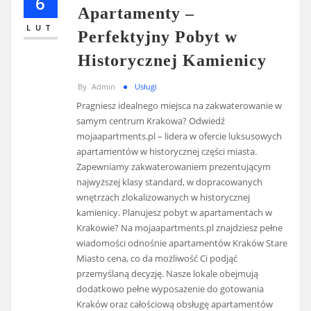
6
Apartamenty –
LUT
Perfektyjny Pobyt w
Historycznej Kamienicy
By
Admin
Usługi
Pragniesz idealnego miejsca na zakwaterowanie w
samym centrum Krakowa? Odwiedź
mojaapartments.pl – lidera w ofercie luksusowych
apartamentów w historycznej części miasta.
Zapewniamy zakwaterowaniem prezentującym
najwyższej klasy standard, w dopracowanych
wnętrzach zlokalizowanych w historycznej
kamienicy. Planujesz pobyt w apartamentach w
Krakowie? Na mojaapartments.pl znajdziesz pełne
wiadomości odnośnie apartamentów Kraków Stare
Miasto cena, co da możliwość Ci podjąć
przemyślaną decyzję. Nasze lokale obejmują
dodatkowo pełne wyposażenie do gotowania
Kraków oraz całościową obsługę apartamentów