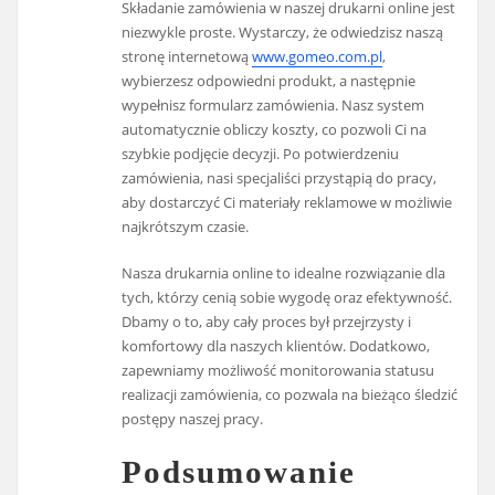
Składanie zamówienia w naszej drukarni online jest
niezwykle proste. Wystarczy, że odwiedzisz naszą
stronę internetową
www.gomeo.com.pl
,
wybierzesz odpowiedni produkt, a następnie
wypełnisz formularz zamówienia. Nasz system
automatycznie obliczy koszty, co pozwoli Ci na
szybkie podjęcie decyzji. Po potwierdzeniu
zamówienia, nasi specjaliści przystąpią do pracy,
aby dostarczyć Ci materiały reklamowe w możliwie
najkrótszym czasie.
Nasza drukarnia online to idealne rozwiązanie dla
tych, którzy cenią sobie wygodę oraz efektywność.
Dbamy o to, aby cały proces był przejrzysty i
komfortowy dla naszych klientów. Dodatkowo,
zapewniamy możliwość monitorowania statusu
realizacji zamówienia, co pozwala na bieżąco śledzić
postępy naszej pracy.
Podsumowanie