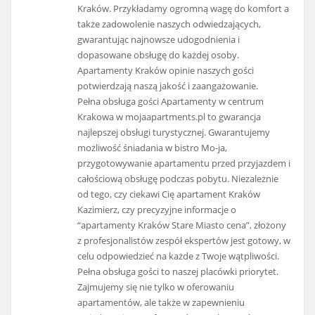
Kraków. Przykładamy ogromną wagę do komfort a
także zadowolenie naszych odwiedzających,
gwarantując najnowsze udogodnienia i
dopasowane obsługę do każdej osoby​.
Apartamenty Kraków opinie naszych gości
potwierdzają naszą jakość i zaangażowanie.
Pełna obsługa gości Apartamenty w centrum
Krakowa w mojaapartments.pl to gwarancja
najlepszej obsługi turystycznej. Gwarantujemy
możliwość śniadania w bistro Mo-ja,
przygotowywanie apartamentu przed przyjazdem i
całościową obsługę podczas pobytu​. Niezależnie
od tego, czy ciekawi Cię apartament Kraków
Kazimierz, czy precyzyjne informacje o
“apartamenty Kraków Stare Miasto cena”, złożony
z profesjonalistów zespół ekspertów jest gotowy, w
celu odpowiedzieć na każde z Twoje wątpliwości.
Pełna obsługa gości to naszej placówki priorytet​.
Zajmujemy się nie tylko w oferowaniu
apartamentów, ale także w zapewnieniu