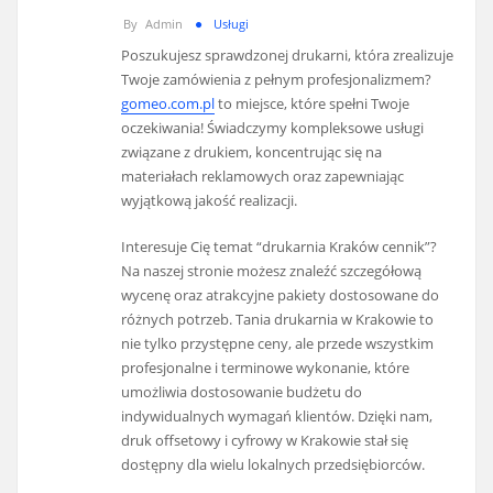
By
Admin
Usługi
Poszukujesz sprawdzonej drukarni, która zrealizuje
Twoje zamówienia z pełnym profesjonalizmem?
gomeo.com.pl
to miejsce, które spełni Twoje
oczekiwania! Świadczymy kompleksowe usługi
związane z drukiem, koncentrując się na
materiałach reklamowych oraz zapewniając
wyjątkową jakość realizacji.
Interesuje Cię temat “drukarnia Kraków cennik”?
Na naszej stronie możesz znaleźć szczegółową
wycenę oraz atrakcyjne pakiety dostosowane do
różnych potrzeb. Tania drukarnia w Krakowie to
nie tylko przystępne ceny, ale przede wszystkim
profesjonalne i terminowe wykonanie, które
umożliwia dostosowanie budżetu do
indywidualnych wymagań klientów. Dzięki nam,
druk offsetowy i cyfrowy w Krakowie stał się
dostępny dla wielu lokalnych przedsiębiorców.