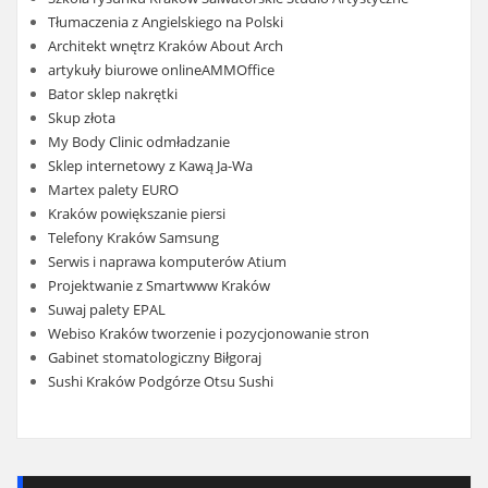
Tłumaczenia z Angielskiego na Polski
Architekt wnętrz Kraków About Arch
artykuły biurowe onlineAMMOffice
Bator sklep nakrętki
Skup złota
My Body Clinic odmładzanie
Sklep internetowy z Kawą Ja-Wa
Martex palety EURO
Kraków powiększanie piersi
Telefony Kraków Samsung
Serwis i naprawa komputerów Atium
Projektwanie z Smartwww Kraków
Suwaj palety EPAL
Webiso Kraków tworzenie i pozycjonowanie stron
Gabinet stomatologiczny Biłgoraj
Sushi Kraków Podgórze Otsu Sushi