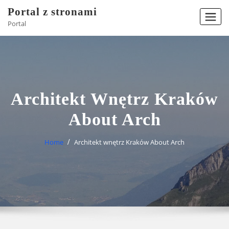
Skip
Portal z stronami
to
Portal
content
Architekt Wnętrz Kraków
About Arch
Home
Architekt wnętrz Kraków About Arch