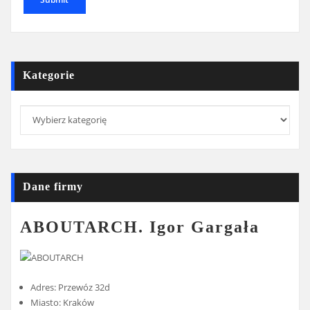
Kategorie
Kategorie
Dane firmy
ABOUTARCH. Igor Gargała
Adres: Przewóz 32d
Miasto: Kraków