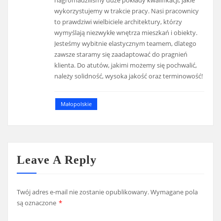
nagromadziliśmy duże pokłady kwalifikacji, jakie
wykorzystujemy w trakcie pracy. Nasi pracownicy
to prawdziwi wielbiciele architektury, którzy
wymyślają niezwykłe wnętrza mieszkań i obiekty.
Jesteśmy wybitnie elastycznym teamem, dlatego
zawsze staramy się zaadaptować do pragnień
klienta. Do atutów, jakimi możemy się pochwalić,
należy solidność, wysoka jakość oraz terminowość!
Małopolskie
Leave A Reply
Twój adres e-mail nie zostanie opublikowany.
Wymagane pola
są oznaczone
*