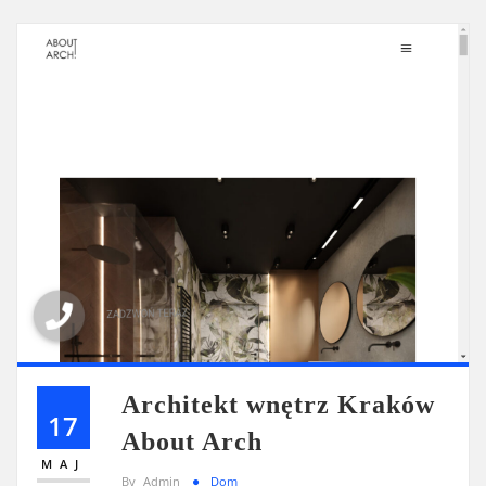
Architekt wnętrz Kraków
17
About Arch
MAJ
By
Admin
Dom