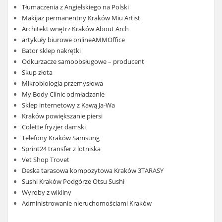
Tłumaczenia z Angielskiego na Polski
Makijaż permanentny Kraków Miu Artist
Architekt wnętrz Kraków About Arch
artykuły biurowe onlineAMMOffice
Bator sklep nakrętki
Odkurzacze samoobsługowe – producent
Skup złota
Mikrobiologia przemysłowa
My Body Clinic odmładzanie
Sklep internetowy z Kawą Ja-Wa
Kraków powiększanie piersi
Colette fryzjer damski
Telefony Kraków Samsung
Sprint24 transfer z lotniska
Vet Shop Trovet
Deska tarasowa kompozytowa Kraków 3TARASY
Sushi Kraków Podgórze Otsu Sushi
Wyroby z wikliny
Administrowanie nieruchomościami Kraków