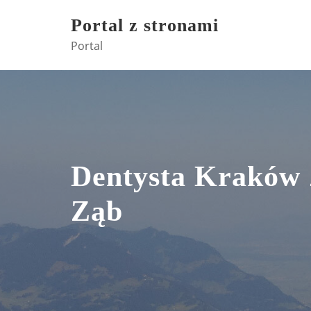
Skip
Portal z stronami
to
Portal
content
Dentysta Kraków
Ząb