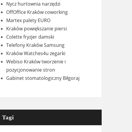
Nycz hurtownia narzędzi
OffOffice Kraków coworking
Martex palety EURO
Kraków powiększanie piersi
Colette fryzjer damski
Telefony Kraków Samsung
Kraków Watches4u zegarki
Webiso Kraków tworzenie i
pozycjonowanie stron
Gabinet stomatologiczny Biłgoraj
Tagi