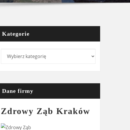
Kategorie
Kategorie
Dane firmy
Zdrowy Ząb Kraków