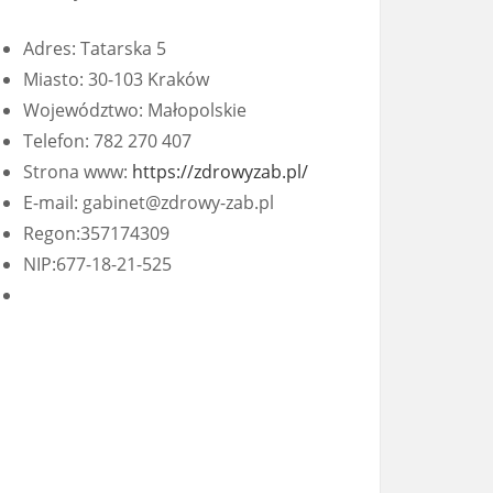
Adres: Tatarska 5
Miasto: 30-103 Kraków
Województwo: Małopolskie
Telefon: 782 270 407
Strona www:
https://zdrowyzab.pl/
E-mail:
gabinet@zdrowy-zab.pl
Regon:357174309
NIP:677-18-21-525