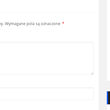
ny.
Wymagane pola są oznaczone
*