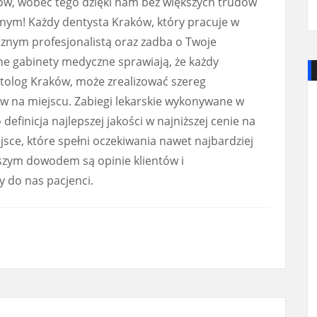
tów, wobec tego dzięki nam bez większych trudów
ym! Każdy dentysta Kraków, który pracuje w
ycznym profesjonalistą oraz zadba o Twoje
e gabinety medyczne sprawiają, że każdy
olog Kraków, może zrealizować szereg
w na miejscu. Zabiegi lekarskie wykonywane w
efinicja najlepszej jakości w najniższej cenie na
jsce, które spełni oczekiwania nawet najbardziej
szym dowodem są opinie klientów i
 do nas pacjenci.