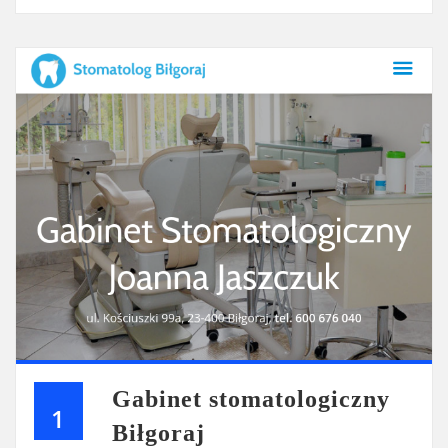
Gabinet stomatologiczny
1
Biłgoraj