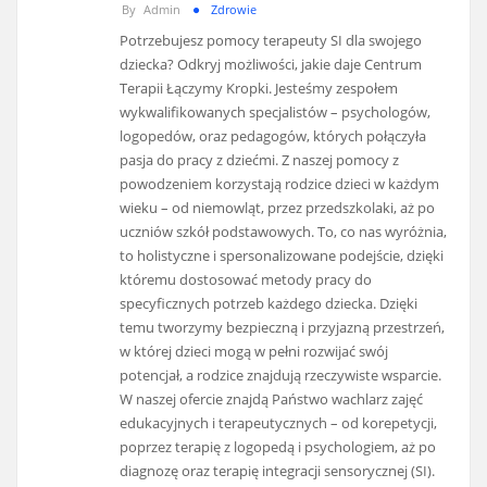
By
Admin
Zdrowie
Potrzebujesz pomocy terapeuty SI dla swojego
dziecka? Odkryj możliwości, jakie daje Centrum
Terapii Łączymy Kropki. Jesteśmy zespołem
wykwalifikowanych specjalistów – psychologów,
logopedów, oraz pedagogów, których połączyła
pasja do pracy z dziećmi. Z naszej pomocy z
powodzeniem korzystają rodzice dzieci w każdym
wieku – od niemowląt, przez przedszkolaki, aż po
uczniów szkół podstawowych. To, co nas wyróżnia,
to holistyczne i spersonalizowane podejście, dzięki
któremu dostosować metody pracy do
specyficznych potrzeb każdego dziecka. Dzięki
temu tworzymy bezpieczną i przyjazną przestrzeń,
w której dzieci mogą w pełni rozwijać swój
potencjał, a rodzice znajdują rzeczywiste wsparcie.
W naszej ofercie znajdą Państwo wachlarz zajęć
edukacyjnych i terapeutycznych – od korepetycji,
poprzez terapię z logopedą i psychologiem, aż po
diagnozę oraz terapię integracji sensorycznej (SI).