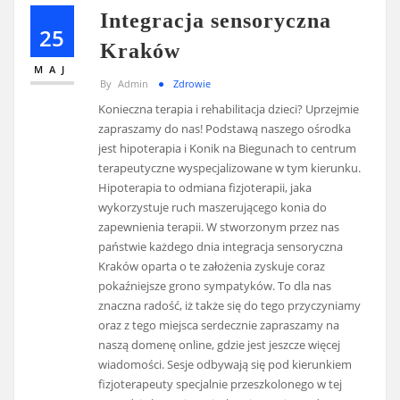
Integracja sensoryczna
25
Kraków
MAJ
By
Admin
Zdrowie
Konieczna terapia i rehabilitacja dzieci? Uprzejmie
zapraszamy do nas! Podstawą naszego ośrodka
jest hipoterapia i Konik na Biegunach to centrum
terapeutyczne wyspecjalizowane w tym kierunku.
Hipoterapia to odmiana fizjoterapii, jaka
wykorzystuje ruch maszerującego konia do
zapewnienia terapii. W stworzonym przez nas
państwie każdego dnia integracja sensoryczna
Kraków oparta o te założenia zyskuje coraz
pokaźniejsze grono sympatyków. To dla nas
znaczna radość, iż także się do tego przyczyniamy
oraz z tego miejsca serdecznie zapraszamy na
naszą domenę online, gdzie jest jeszcze więcej
wiadomości. Sesje odbywają się pod kierunkiem
fizjoterapeuty specjalnie przeszkolonego w tej