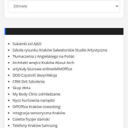
Kategorie
Sukienki xxl AJSO
Szkoła rysunku Kraków Salwatorskie Studio Artystyczne
Tłumaczenia z Angielskiego na Polski
Architekt wnętrz Kraków About Arch
artykuły biurowe onlineAMMOffice
DDD Czystość dezynfekcja
CRM Drit Szkolenia
Skup złota
My Body Clinic odmładzanie
Nycz hurtownia narzędzi
OffOffice Kraków coworking
Integracja sensoryczna Kraków
Colette fryzjer damski
Telefony Kraków Samsung