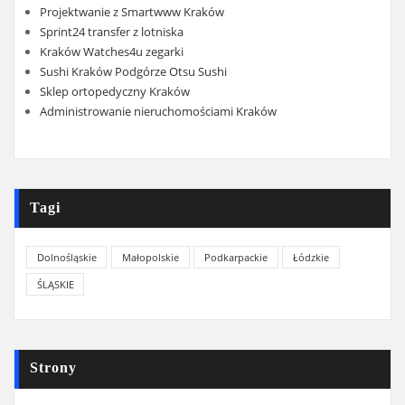
Projektwanie z Smartwww Kraków
Sprint24 transfer z lotniska
Kraków Watches4u zegarki
Sushi Kraków Podgórze Otsu Sushi
Sklep ortopedyczny Kraków
Administrowanie nieruchomościami Kraków
Tagi
Dolnośląskie
Małopolskie
Podkarpackie
Łódzkie
ŚLĄSKIE
Strony