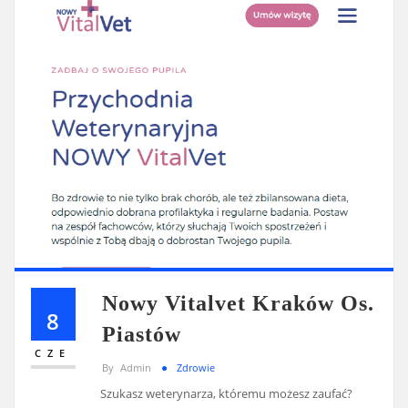
Nowy Vitalvet Kraków Os.
8
Piastów
CZE
By
Admin
Zdrowie
Szukasz weterynarza, któremu możesz zaufać?