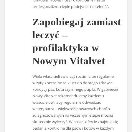
Krakowa, Nowej Huty i okolic cenią nas za
profesjonalizm, ciepłe podejście i rzetelność.
Zapobiegaj zamiast
leczyć –
profilaktyka w
Nowym Vitalvet
Wielu właścicieli zwierząt rozumie, że regularne
wizyty kontrolne to klucz do dobrego zdrowia i
kondycji psa, kota czy innego pupila. W gabinecie
Nowy Vitalvet rekomendujemy każdemu
właścicielowi, aby regularnie odwiedzać
weterynarza – większość poważnych chorób
zdiagnozowanych na wczesnym etapie można
skutecznie wyleczyć. W naszej ofercie znajdują się
badania kontrolne dla psów i kotów w każdym