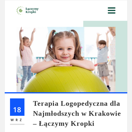
Terapia Logopedyczna dla
18
Najmłodszych w Krakowie
WRZ
– Łączymy Kropki