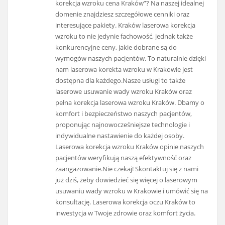
korekcja wzroku cena Kraków”? Na naszej idealnej
domenie znajdziesz szczegółowe cenniki oraz
interesujące pakiety. Kraków laserowa korekcja
wzroku to nie jedynie fachowość, jednak także
konkurencyjne ceny, jakie dobrane są do
wymogów naszych pacjentów. To naturalnie dzięki
nam laserowa korekta wzroku w Krakowie jest
dostępna dla każdego.Nasze usługi to także
laserowe usuwanie wady wzroku Kraków oraz
pełna korekcja laserowa wzroku Kraków. Dbamy o
komfort i bezpieczeństwo naszych pacjentów,
proponując najnowocześniejsze technologie i
indywidualne nastawienie do każdej osoby.
Laserowa korekcja wzroku Kraków opinie naszych
pacjentów weryfikują naszą efektywność oraz
zaangażowanie.Nie czekaj! Skontaktuj się z nami
już dziś, żeby dowiedzieć się więcej o laserowym
usuwaniu wady wzroku w Krakowie i umówić się na
konsultację. Laserowa korekcja oczu Kraków to
inwestycja w Twoje zdrowie oraz komfort życia.