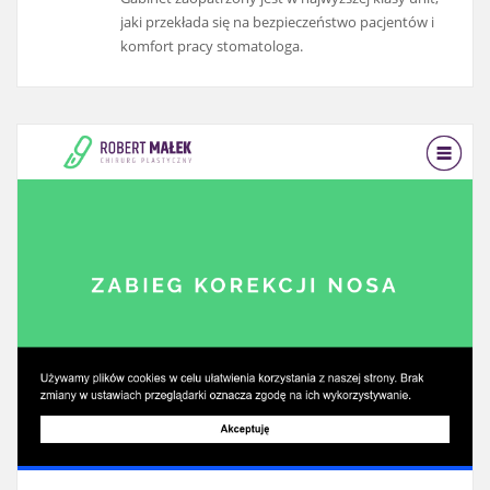
jaki przekłada się na bezpieczeństwo pacjentów i
komfort pracy stomatologa.