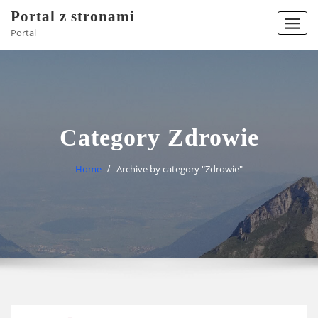
Skip
Portal z stronami
to
Portal
content
Category Zdrowie
Home
Archive by category "Zdrowie"