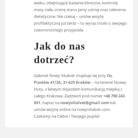
wieku, obejmujące badanie kliniczne, kontrolę
masy ciała, ocenę stanu jamy ustnej oraz zalecenia
dietetyczne. Nie czekaj – umów wizytę
profilaktyczną już teraz – to wyraz troski o swojego
czworonożnego przyjaciela.
Jak do nas
dotrzeć?
Gabinet Nowy Vitalvet znajduje się przy
Os.
Piastów 41/3A, 31-625 Kraków
– na terenie Nowej
Huty, z łatwym dojazdem komunikacją miejską z
całego Krakowa. Zadzwoń pod numer
+48 790 243
931
, napisz na
nowyvitalvet@gmail.com
lub
umów wizytę online na nowyvitalvet.com.
Czekamy na Ciebie i Twojego pupila!