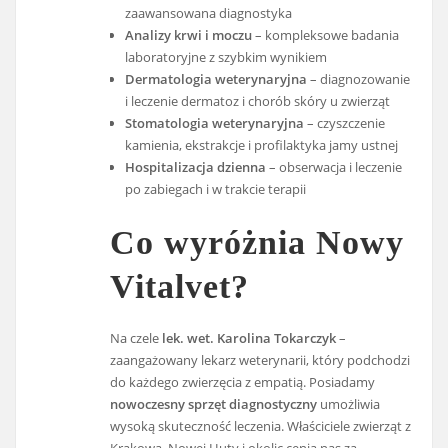
zaawansowana diagnostyka
Analizy krwi i moczu
– kompleksowe badania
laboratoryjne z szybkim wynikiem
Dermatologia weterynaryjna
– diagnozowanie
i leczenie dermatoz i chorób skóry u zwierząt
Stomatologia weterynaryjna
– czyszczenie
kamienia, ekstrakcje i profilaktyka jamy ustnej
Hospitalizacja dzienna
– obserwacja i leczenie
po zabiegach i w trakcie terapii
Co wyróżnia Nowy
Vitalvet?
Na czele
lek. wet. Karolina Tokarczyk
–
zaangażowany lekarz weterynarii, który podchodzi
do każdego zwierzęcia z empatią. Posiadamy
nowoczesny sprzęt diagnostyczny
umożliwia
wysoką skuteczność leczenia. Właściciele zwierząt z