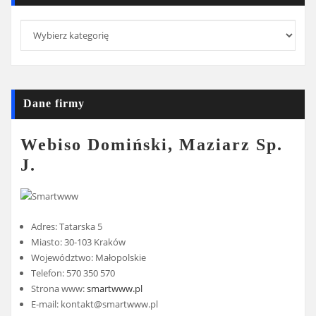
Kategorie
Dane firmy
Webiso Domiński, Maziarz Sp.
J.
Adres: Tatarska 5
Miasto: 30-103 Kraków
Województwo: Małopolskie
Telefon: 570 350 570
Strona www:
smartwww.pl
E-mail:
kontakt@smartwww.pl