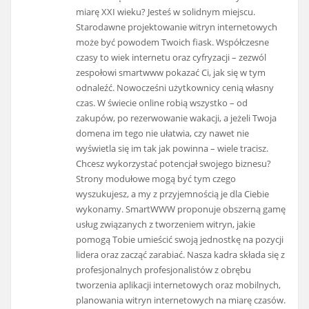
miarę XXI wieku? Jesteś w solidnym miejscu.
Starodawne projektowanie witryn internetowych
może być powodem Twoich fiask. Współczesne
czasy to wiek internetu oraz cyfryzacji – zezwól
zespołowi smartwww pokazać Ci, jak się w tym
odnaleźć. Nowocześni użytkownicy cenią własny
czas. W świecie online robią wszystko – od
zakupów, po rezerwowanie wakacji, a jeżeli Twoja
domena im tego nie ułatwia, czy nawet nie
wyświetla się im tak jak powinna – wiele tracisz.
Chcesz wykorzystać potencjał swojego biznesu?
Strony modułowe mogą być tym czego
wyszukujesz, a my z przyjemnością je dla Ciebie
wykonamy. SmartWWW proponuje obszerną gamę
usług związanych z tworzeniem witryn, jakie
pomogą Tobie umieścić swoją jednostkę na pozycji
lidera oraz zacząć zarabiać. Nasza kadra składa się z
profesjonalnych profesjonalistów z obrębu
tworzenia aplikacji internetowych oraz mobilnych,
planowania witryn internetowych na miarę czasów.