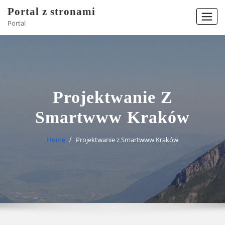
Skip
Portal z stronami
to
Portal
content
Projektwanie Z
Smartwww Kraków
Home
Projektwanie z Smartwww Kraków