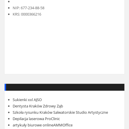
NIP: 677-234-88-58
KRS: 0000366216
Sukienki xxl AJSO
Dentysta Kraków Zdrowy Ząb
Szkoła rysunku Kraków Salwatorskie Studio Artystyczne
Depilacja laserowa ProClinic
artykuły biurowe onlineAMMOffice