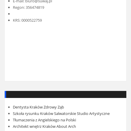
E-mail:
biuro@suwaj.pl
Regon: 356474819
KRS: 0000522759
Dentysta Kraków Zdrowy Ząb
Szkoła rysunku Kraków Salwatorskie Studio Artystyczne
Tłumaczenia z Angielskiego na Polski
Architekt wnętrz Kraków About Arch