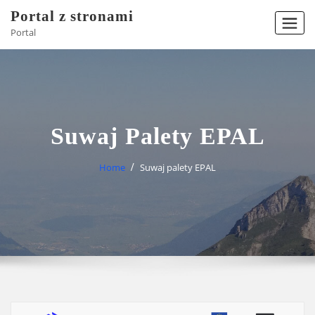
Skip
Portal z stronami
to
Portal
content
Suwaj Palety EPAL
Home
Suwaj palety EPAL