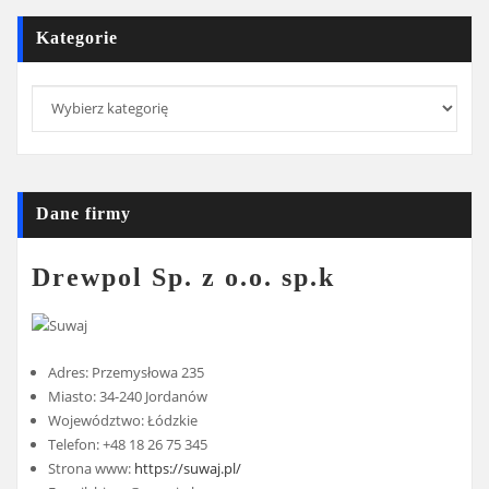
Kategorie
Kategorie
Dane firmy
Drewpol Sp. z o.o. sp.k
Adres: Przemysłowa 235
Miasto: 34-240 Jordanów
Województwo: Łódzkie
Telefon: +48 18 26 75 345
Strona www:
https://suwaj.pl/