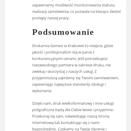
zapewniamy możliwość monitorowania statusu
realizacji zamówienia, co pozwala na bieżąco śledzić
postępy naszej pracy.
Podsumowanie
Drukarnia Gomeo w Krakowie to miejsce, gdzie
jakość i profesjonalizm idą w parze z
konkurencyjnymi cenami. Jeśli potrzebujesz
niezawodnego partnera w zakresie druku, nie
zwlekaj i skorzystaj z naszych usług. Z
przyjemnością zajmiemy się Twoim zamówieniem,
zapewniając najwyższe standardy obsługi i
wykonania.
Dzięki nam, druk wielkoformatowy i inne usługi
poligraficzne będą dla Ciebie łatwe i przyjemne.
Przekonaj się sam, odwiedzając naszą stronę
internetową lub kontaktując się z nami
bezpośrednio. Czekamy na Twoje zlecenie i