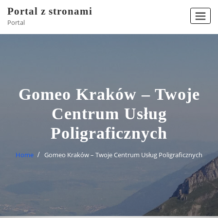
Skip
Portal z stronami
to
Portal
content
Gomeo Kraków – Twoje
Centrum Usług
Poligraficznych
Home
Gomeo Kraków – Twoje Centrum Usług Poligraficznych