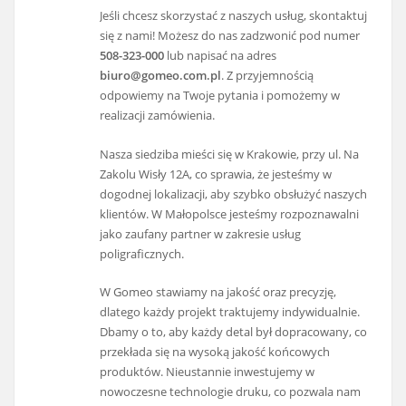
Jeśli chcesz skorzystać z naszych usług, skontaktuj
się z nami! Możesz do nas zadzwonić pod numer
508-323-000
lub napisać na adres
biuro@gomeo.com.pl
. Z przyjemnością
odpowiemy na Twoje pytania i pomożemy w
realizacji zamówienia.
Nasza siedziba mieści się w Krakowie, przy ul. Na
Zakolu Wisły 12A, co sprawia, że jesteśmy w
dogodnej lokalizacji, aby szybko obsłużyć naszych
klientów. W Małopolsce jesteśmy rozpoznawalni
jako zaufany partner w zakresie usług
poligraficznych.
W Gomeo stawiamy na jakość oraz precyzję,
dlatego każdy projekt traktujemy indywidualnie.
Dbamy o to, aby każdy detal był dopracowany, co
przekłada się na wysoką jakość końcowych
produktów. Nieustannie inwestujemy w
nowoczesne technologie druku, co pozwala nam