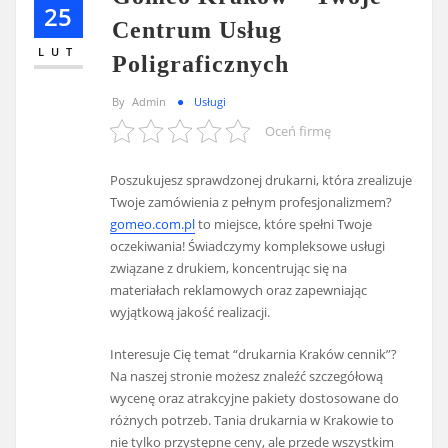
25
Centrum Usług
LUT
Poligraficznych
By
Admin
Usługi
Oceń firmę
Poszukujesz sprawdzonej drukarni, która zrealizuje
Twoje zamówienia z pełnym profesjonalizmem?
gomeo.com.pl
to miejsce, które spełni Twoje
oczekiwania! Świadczymy kompleksowe usługi
związane z drukiem, koncentrując się na
materiałach reklamowych oraz zapewniając
wyjątkową jakość realizacji.
Interesuje Cię temat “drukarnia Kraków cennik”?
Na naszej stronie możesz znaleźć szczegółową
wycenę oraz atrakcyjne pakiety dostosowane do
różnych potrzeb. Tania drukarnia w Krakowie to
nie tylko przystępne ceny, ale przede wszystkim