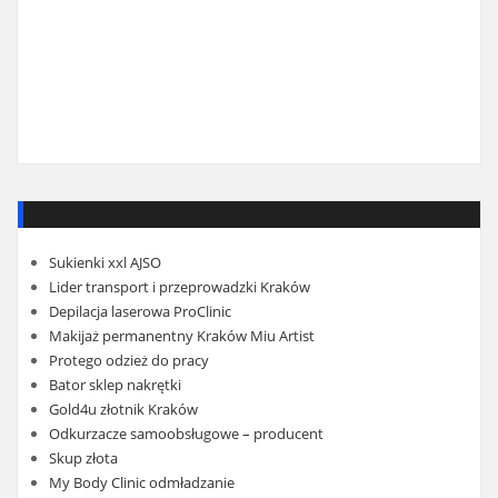
Sukienki xxl AJSO
Lider transport i przeprowadzki Kraków
Depilacja laserowa ProClinic
Makijaż permanentny Kraków Miu Artist
Protego odzież do pracy
Bator sklep nakrętki
Gold4u złotnik Kraków
Odkurzacze samoobsługowe – producent
Skup złota
My Body Clinic odmładzanie