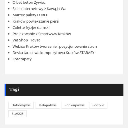
Olbet beton Żywiec
Sklep internetowy z Kawą Ja-Wa
Martex palety EURO
Kraków powiększanie piersi
Colette fryzjer damski
Projektwanie z Smartwww Kraków
Vet Shop Trovet
Webiso Kraków tworzenie i pozycjonowanie stron
Deska tarasowa kompozytowa Kraków 3TARASY
Fototapety
Tagi
Dolnośląskie
Małopolskie
Podkarpackie
Łódzkie
ŚLĄSKIE