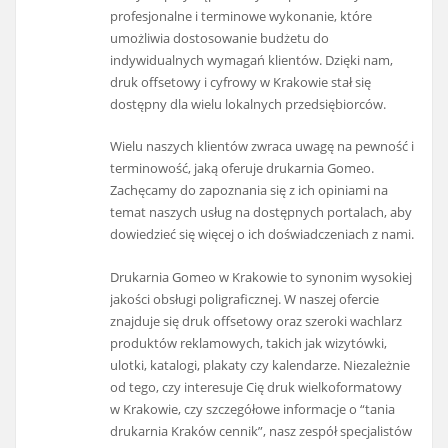
profesjonalne i terminowe wykonanie, które
umożliwia dostosowanie budżetu do
indywidualnych wymagań klientów. Dzięki nam,
druk offsetowy i cyfrowy w Krakowie stał się
dostępny dla wielu lokalnych przedsiębiorców.
Wielu naszych klientów zwraca uwagę na pewność i
terminowość, jaką oferuje drukarnia Gomeo.
Zachęcamy do zapoznania się z ich opiniami na
temat naszych usług na dostępnych portalach, aby
dowiedzieć się więcej o ich doświadczeniach z nami.
Drukarnia Gomeo w Krakowie to synonim wysokiej
jakości obsługi poligraficznej. W naszej ofercie
znajduje się druk offsetowy oraz szeroki wachlarz
produktów reklamowych, takich jak wizytówki,
ulotki, katalogi, plakaty czy kalendarze. Niezależnie
od tego, czy interesuje Cię druk wielkoformatowy
w Krakowie, czy szczegółowe informacje o “tania
drukarnia Kraków cennik”, nasz zespół specjalistów