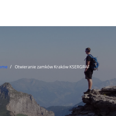
ome
Otwieranie zamków Kraków KSERGRAF