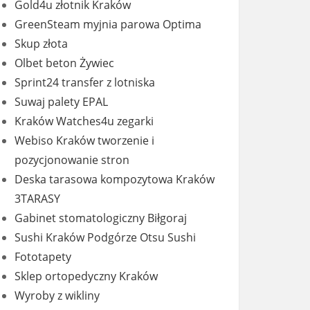
Gold4u złotnik Kraków
GreenSteam myjnia parowa Optima
Skup złota
Olbet beton Żywiec
Sprint24 transfer z lotniska
Suwaj palety EPAL
Kraków Watches4u zegarki
Webiso Kraków tworzenie i
pozycjonowanie stron
Deska tarasowa kompozytowa Kraków
3TARASY
Gabinet stomatologiczny Biłgoraj
Sushi Kraków Podgórze Otsu Sushi
Fototapety
Sklep ortopedyczny Kraków
Wyroby z wikliny