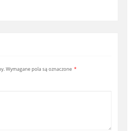
ny.
Wymagane pola są oznaczone
*