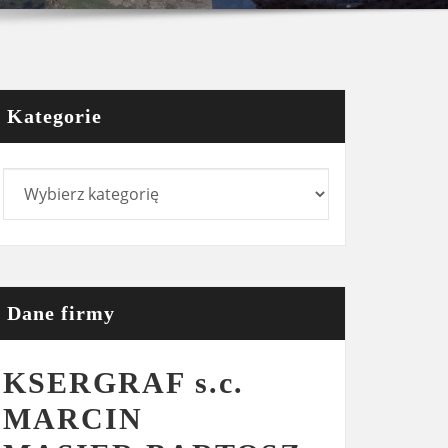
Kategorie
Kategorie
Dane firmy
KSERGRAF s.c.
MARCIN