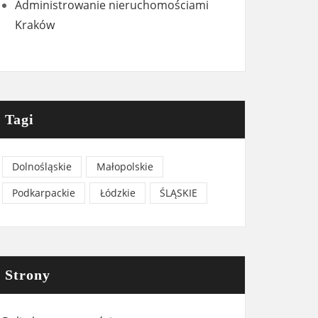
Administrowanie nieruchomościami
Kraków
Tagi
Dolnośląskie
Małopolskie
Podkarpackie
Łódzkie
ŚLĄSKIE
Strony