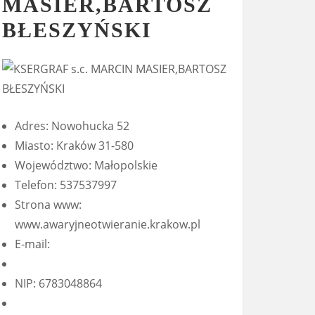
MASIER,BARTOSZ
BŁESZYŃSKI
Adres: Nowohucka 52
Miasto: Kraków 31-580
Województwo: Małopolskie
Telefon: 537537997
Strona www:
www.awaryjneotwieranie.krakow.pl
E-mail:
NIP: 6783048864