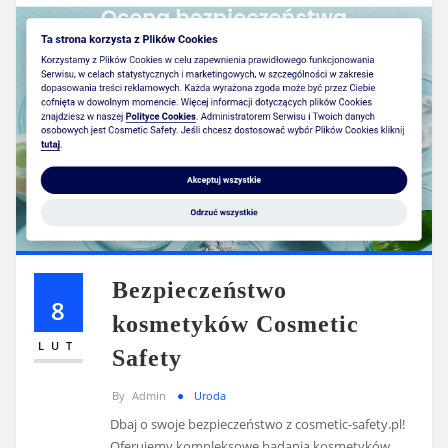
Bezpieczeństwo
8
kosmetyków Cosmetic
LUT
Safety
By
Admin
Uroda
Dbaj o swoje bezpieczeństwo z cosmetic-safety.pl!
Oferujemy kompleksowe badania kosmetyków,