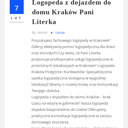
Logopeda z dojazdem do
7
domu Kraków Pani
LUT
Literka
By
Admin
Uroda
Poszukujesz fachowego logopedy w Krakowie?
Odkryj efektywną pomoc logopedyczną dla dzieci
oraz dorosłych! Czy wiesz, że Pani Literka
proponuje profesjonalne usługi logopedyczne w
przeróżnych lokalizacjach w Krakowie? Logopeda
Kraków Podgórze i Kurdwanów: Specjalistyczna
opieka logopedyczna dostępna w wygodnej
lokalizacji! Dbamy o rozwój mowy oraz komunikacji
Twojego dziecka.
Logopeda z dojazdem do domu Kraków – brak
czasu na wizytę w gabinecie? Nasza logopeda
dojedzie bezpośrednio do Ciebie! Oferujemy
praktyczne konsultacje logopedyczne w zaciszu
domowego otoczenia.