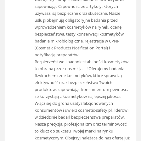
zapewniając Ci pewność, że artykuły, których
używasz, są bezpieczne oraz skuteczne. Nasze
usługi obejmują obligatoryjne badania przed
wprowadzeniem kosmetyków na rynek, ocenę
bezpieczeństwa, testy konserwacji kosmetyków,
badania mikrobiologiczne, rejestracja w CPNP
(Cosmetic Products Notification Portal) i
notyfikację preparatów.
Bezpieczeństwo i badanie stabilności kosmetyków
to obrana przez nas misja – ! Oferujemy badania
fizykochemiczne kosmetyków, które sprawdzą
efektywność oraz bezpieczeństwo Twoich
produktów, zapewniając konsumentom pewność,
że korzystają z kosmetyków najlepszej jakości.
Włącz się do grona usatysfakcjonowanych
konsumentów i uwierz cosmetic-safety.pl, liderowi
w dziedzinie badań bezpieczeństwa preparatów.
Nasza precyzja, profesjonalizm oraz terminowość
to klucz do sukcesu Twojej marki na rynku
kosmetycznym. Obejrzyj należącą do nas ofertę już