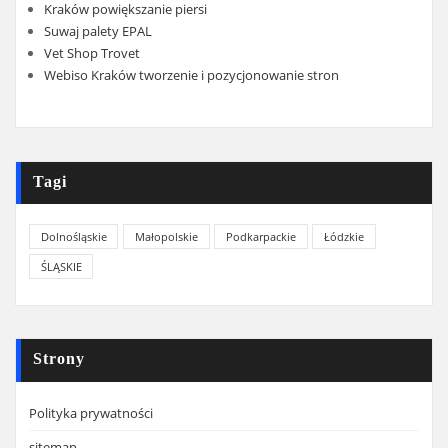
Kraków powiększanie piersi
Suwaj palety EPAL
Vet Shop Trovet
Webiso Kraków tworzenie i pozycjonowanie stron
Tagi
Dolnośląskie
Małopolskie
Podkarpackie
Łódzkie
ŚLĄSKIE
Strony
Polityka prywatności
sitemap