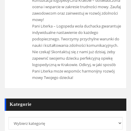
Konsultacja logopedyczna Kraków – doświadczona
ocena i wsparcie w zakresie trudności mowy. Zaufaj
zawodowcom oraz zainwestuj w rozwój zdolności
mowy!
Pani Literka – Logopeda wola duchacka gwarantuje
indywidualne nastawienie do każdego
podopiecznego. Tworzymy przychylne warunki do
nauki i kształtowania zdolności komunikacyjnych.
Nie czekaj! Skontaktuj się z nami już dzisiaj, żeby
zapewnić swojemu dziecku perfekcyjną opiekę
logopedyczną w Krakowie. Odkryj, w jaki sposób
Pani Literka może wspomóc harmonijny rozwój
mowy Twojego dziecka!
Kategorie
Kategorie