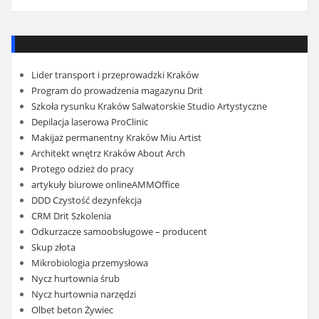
Lider transport i przeprowadzki Kraków
Program do prowadzenia magazynu Drit
Szkoła rysunku Kraków Salwatorskie Studio Artystyczne
Depilacja laserowa ProClinic
Makijaż permanentny Kraków Miu Artist
Architekt wnętrz Kraków About Arch
Protego odzież do pracy
artykuły biurowe onlineAMMOffice
DDD Czystość dezynfekcja
CRM Drit Szkolenia
Odkurzacze samoobsługowe – producent
Skup złota
Mikrobiologia przemysłowa
Nycz hurtownia śrub
Nycz hurtownia narzędzi
Olbet beton Żywiec