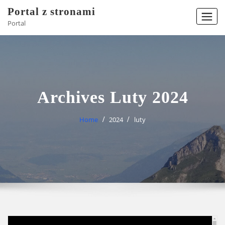
Skip
Portal z stronami
to
Portal
content
Archives Luty 2024
Home
2024
luty