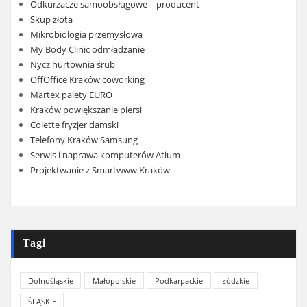
Odkurzacze samoobsługowe – producent
Skup złota
Mikrobiologia przemysłowa
My Body Clinic odmładzanie
Nycz hurtownia śrub
OffOffice Kraków coworking
Martex palety EURO
Kraków powiększanie piersi
Colette fryzjer damski
Telefony Kraków Samsung
Serwis i naprawa komputerów Atium
Projektwanie z Smartwww Kraków
Tagi
Dolnośląskie
Małopolskie
Podkarpackie
Łódzkie
ŚLĄSKIE