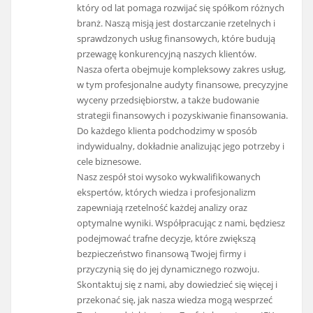
który od lat pomaga rozwijać się spółkom różnych
branż. Naszą misją jest dostarczanie rzetelnych i
sprawdzonych usług finansowych, które budują
przewagę konkurencyjną naszych klientów.
Nasza oferta obejmuje kompleksowy zakres usług,
w tym profesjonalne audyty finansowe, precyzyjne
wyceny przedsiębiorstw, a także budowanie
strategii finansowych i pozyskiwanie finansowania.
Do każdego klienta podchodzimy w sposób
indywidualny, dokładnie analizując jego potrzeby i
cele biznesowe.
Nasz zespół stoi wysoko wykwalifikowanych
ekspertów, których wiedza i profesjonalizm
zapewniają rzetelność każdej analizy oraz
optymalne wyniki. Współpracując z nami, będziesz
podejmować trafne decyzje, które zwiększą
bezpieczeństwo finansową Twojej firmy i
przyczynią się do jej dynamicznego rozwoju.
Skontaktuj się z nami, aby dowiedzieć się więcej i
przekonać się, jak nasza wiedza mogą wesprzeć