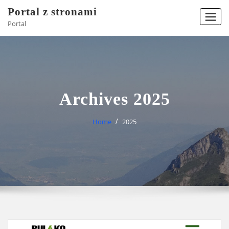
Skip
Portal z stronami
to
Portal
content
Archives 2025
Home
2025