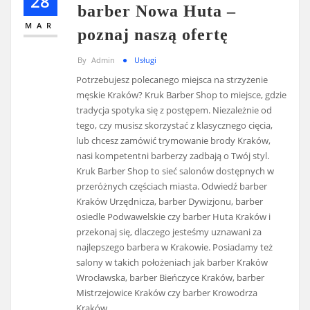
28
barber Nowa Huta –
MAR
poznaj naszą ofertę
By
Admin
Usługi
Potrzebujesz polecanego miejsca na strzyżenie
męskie Kraków? Kruk Barber Shop to miejsce, gdzie
tradycja spotyka się z postępem. Niezależnie od
tego, czy musisz skorzystać z klasycznego cięcia,
lub chcesz zamówić trymowanie brody Kraków,
nasi kompetentni barberzy zadbają o Twój styl.
Kruk Barber Shop to sieć salonów dostępnych w
przeróżnych częściach miasta. Odwiedź barber
Kraków Urzędnicza, barber Dywizjonu, barber
osiedle Podwawelskie czy barber Huta Kraków i
przekonaj się, dlaczego jesteśmy uznawani za
najlepszego barbera w Krakowie. Posiadamy też
salony w takich położeniach jak barber Kraków
Wrocławska, barber Bieńczyce Kraków, barber
Mistrzejowice Kraków czy barber Krowodrza
Kraków.