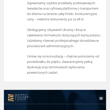
Zapewniamy szybkie przekłady podstawowych
świadectw oraz cyfrową platformę z transportem
do klienta na terenie całej Polski. Konkurencyjne
ceny – niektóre dokumenty już za 49 zł.
Obsługujemy obywateli Ukrainy i Rosji w
załatwianiu formalności dotyczących kartą pobytu.
Udzielamy również profesjonalnego doradztwa w
procedurach administracyjnych.
Umów się na konsultację – chętnie pomożemy od
poniedziałku do piątku. Gwarantujemy pełną
dyskrecję oraz terminowość wykonania
powierzonych zadań.