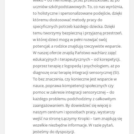
uczniów szkół podstawowych. To, co nas wyróżnia,
to holistyczne i spersonalizowane podejście, dzięki
któremu dostosować metody pracy do
specyficznych potrzeb każdego dziecka. Dzięki
temu tworzymy bezpieczną i przyjazną przestrzeń,
w której dzieci mogą w pełni rozwijać swój
potencjał, a rodzice znajdują rzeczywiste wsparcie.
W naszej ofercie znajdą Państwo wachlarz zajęć
edukacyjnych i terapeutycznych – od korepetycji,
poprzez terapię z logopedą i psychologiem, aż po
diagnozę oraz terapię integracji sensorycznej (SI).
To bez znaczenia, czy konieczne jest wsparcie w
nauce, poprawa kompetencji społecznych czy
pomoc w zakresie integracji sensorycznej – do
każdego problemu podchodzimy z całkowitym
zaangażowaniem. By dowiedzieć się więcej o
naszym centrum i sposobach pracy, wystarczy
wejść na stronę Łączymy Kropki – tam znajdują się
wszelkie niezbędne informacje. W razie pytań,
jesteśmy do dyspozycji.