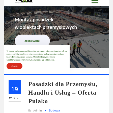
Posadzki dla Przemysłu,
19
Handlu i Usług – Oferta
WRZ
Pulako
By
Admin
Budowa