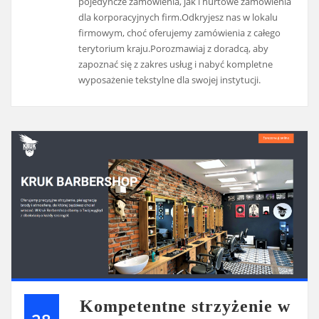
pojedyncze zamówienia, jak i hurtowe zamówienia
dla korporacyjnych firm.Odkryjesz nas w lokalu
firmowym, choć oferujemy zamówienia z całego
terytorium kraju.Porozmawiaj z doradcą, aby
zapoznać się z zakres usług i nabyć kompletne
wyposażenie tekstylne dla swojej instytucji.
Kompetentne strzyżenie w