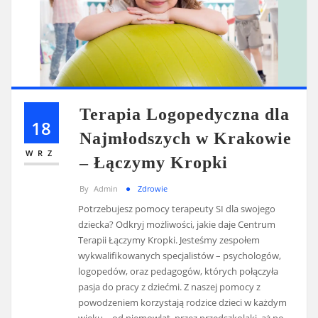
Terapia Logopedyczna dla
18
Najmłodszych w Krakowie
WRZ
– Łączymy Kropki
By
Admin
Zdrowie
Potrzebujesz pomocy terapeuty SI dla swojego
dziecka? Odkryj możliwości, jakie daje Centrum
Terapii Łączymy Kropki. Jesteśmy zespołem
wykwalifikowanych specjalistów – psychologów,
logopedów, oraz pedagogów, których połączyła
pasja do pracy z dziećmi. Z naszej pomocy z
powodzeniem korzystają rodzice dzieci w każdym
wieku – od niemowląt, przez przedszkolaki, aż po