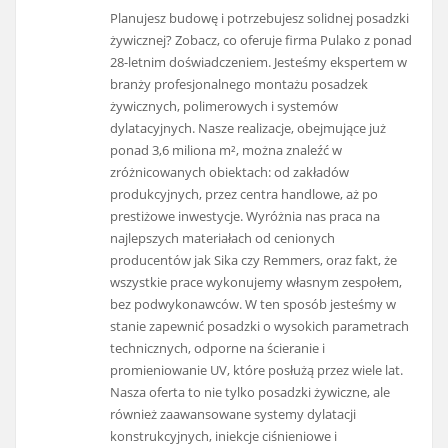
Planujesz budowę i potrzebujesz solidnej posadzki
żywicznej? Zobacz, co oferuje firma Pulako z ponad
28-letnim doświadczeniem. Jesteśmy ekspertem w
branży profesjonalnego montażu posadzek
żywicznych, polimerowych i systemów
dylatacyjnych. Nasze realizacje, obejmujące już
ponad 3,6 miliona m², można znaleźć w
zróżnicowanych obiektach: od zakładów
produkcyjnych, przez centra handlowe, aż po
prestiżowe inwestycje. Wyróżnia nas praca na
najlepszych materiałach od cenionych
producentów jak Sika czy Remmers, oraz fakt, że
wszystkie prace wykonujemy własnym zespołem,
bez podwykonawców. W ten sposób jesteśmy w
stanie zapewnić posadzki o wysokich parametrach
technicznych, odporne na ścieranie i
promieniowanie UV, które posłużą przez wiele lat.
Nasza oferta to nie tylko posadzki żywiczne, ale
również zaawansowane systemy dylatacji
konstrukcyjnych, iniekcje ciśnieniowe i