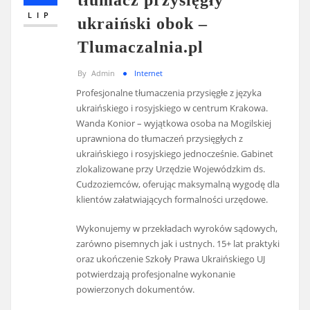
LIP
ukraiński obok –
Tlumaczalnia.pl
By
Admin
Internet
Profesjonalne tłumaczenia przysięgłe z języka
ukraińskiego i rosyjskiego w centrum Krakowa.
Wanda Konior – wyjątkowa osoba na Mogilskiej
uprawniona do tłumaczeń przysięgłych z
ukraińskiego i rosyjskiego jednocześnie. Gabinet
zlokalizowane przy Urzędzie Wojewódzkim ds.
Cudzoziemców, oferując maksymalną wygodę dla
klientów załatwiających formalności urzędowe.
Wykonujemy w przekładach wyroków sądowych,
zarówno pisemnych jak i ustnych. 15+ lat praktyki
oraz ukończenie Szkoły Prawa Ukraińskiego UJ
potwierdzają profesjonalne wykonanie
powierzonych dokumentów.