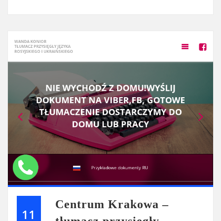
Centrum Krakowa –
11
tłumacz przysięgły