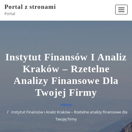
Skip
Portal z stronami
to
Portal
content
Instytut Finansów I Analiz
Kraków – Rzetelne
Analizy Finansowe Dla
Twojej Firmy
Home
Instytut Finansów i Analiz Kraków – Rzetelne analizy finansowe dla
Twojej firmy