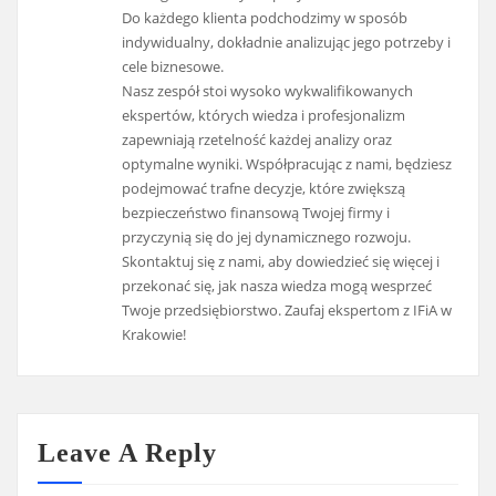
Do każdego klienta podchodzimy w sposób
indywidualny, dokładnie analizując jego potrzeby i
cele biznesowe.
Nasz zespół stoi wysoko wykwalifikowanych
ekspertów, których wiedza i profesjonalizm
zapewniają rzetelność każdej analizy oraz
optymalne wyniki. Współpracując z nami, będziesz
podejmować trafne decyzje, które zwiększą
bezpieczeństwo finansową Twojej firmy i
przyczynią się do jej dynamicznego rozwoju.
Skontaktuj się z nami, aby dowiedzieć się więcej i
przekonać się, jak nasza wiedza mogą wesprzeć
Twoje przedsiębiorstwo. Zaufaj ekspertom z IFiA w
Krakowie!
Leave A Reply