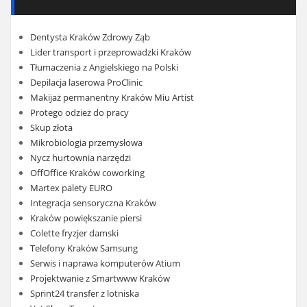
Dentysta Kraków Zdrowy Ząb
Lider transport i przeprowadzki Kraków
Tłumaczenia z Angielskiego na Polski
Depilacja laserowa ProClinic
Makijaż permanentny Kraków Miu Artist
Protego odzież do pracy
Skup złota
Mikrobiologia przemysłowa
Nycz hurtownia narzędzi
OffOffice Kraków coworking
Martex palety EURO
Integracja sensoryczna Kraków
Kraków powiększanie piersi
Colette fryzjer damski
Telefony Kraków Samsung
Serwis i naprawa komputerów Atium
Projektwanie z Smartwww Kraków
Sprint24 transfer z lotniska