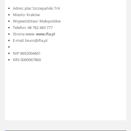
Adres: plac Szczepański 7/4
Miasto: Kraków
Województwo: Małopolskie
Telefon: 48 782 483 777
Strona www:
www.ifia.pl
E-mail:
biuro@ifia.pl
NIP 8692004661
KRS 0000967860