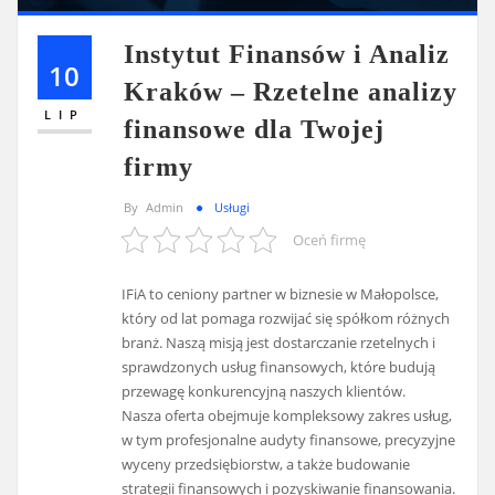
Instytut Finansów i Analiz
10
Kraków – Rzetelne analizy
LIP
finansowe dla Twojej
firmy
By
Admin
Usługi
Oceń firmę
IFiA to ceniony partner w biznesie w Małopolsce,
który od lat pomaga rozwijać się spółkom różnych
branż. Naszą misją jest dostarczanie rzetelnych i
sprawdzonych usług finansowych, które budują
przewagę konkurencyjną naszych klientów.
Nasza oferta obejmuje kompleksowy zakres usług,
w tym profesjonalne audyty finansowe, precyzyjne
wyceny przedsiębiorstw, a także budowanie
strategii finansowych i pozyskiwanie finansowania.