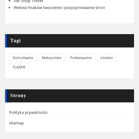
Vet Shop Trovet
Webiso Kraków tworzenie i pozycjonowanie stron
Tagi
Dolnośląskie
Małopolskie
Podkarpackie
Łódzkie
ŚLĄSKIE
Strony
Polityka prywatności
sitemap