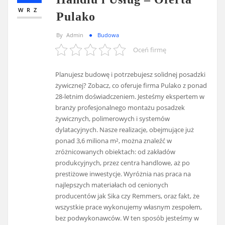
WRZ
Pulako
By
Admin
Budowa
Oceń firmę
Planujesz budowę i potrzebujesz solidnej posadzki
żywicznej? Zobacz, co oferuje firma Pulako z ponad
28-letnim doświadczeniem. Jesteśmy ekspertem w
branży profesjonalnego montażu posadzek
żywicznych, polimerowych i systemów
dylatacyjnych. Nasze realizacje, obejmujące już
ponad 3,6 miliona m², można znaleźć w
zróżnicowanych obiektach: od zakładów
produkcyjnych, przez centra handlowe, aż po
prestiżowe inwestycje. Wyróżnia nas praca na
najlepszych materiałach od cenionych
producentów jak Sika czy Remmers, oraz fakt, że
wszystkie prace wykonujemy własnym zespołem,
bez podwykonawców. W ten sposób jesteśmy w