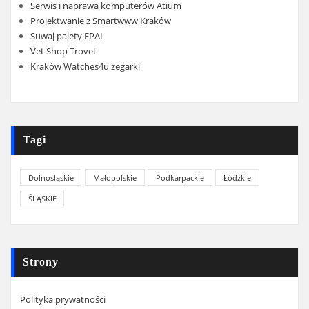
Serwis i naprawa komputerów Atium
Projektwanie z Smartwww Kraków
Suwaj palety EPAL
Vet Shop Trovet
Kraków Watches4u zegarki
Tagi
Dolnośląskie
Małopolskie
Podkarpackie
Łódzkie
ŚLĄSKIE
Strony
Polityka prywatności