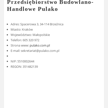
Przedsiębiorstwo Budowlano-
Handlowe Pulako
Adres: Spacerowa 3, 34-114 Brzeźnica
Miasto: Kraków
Województwo: Małopolskie
Telefon: 605 320 972
Strona www:
pulako.com.pl
E-mail:
sekretariat@pulako.com.pl
NIP: 5510002644
REGON: 351482139