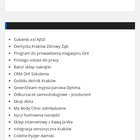
Sukienki xxl AJSO
Dentysta Kraków Zdrowy Ząb
Program do prowadzenia magazynu Drit
Protego odzież do pracy
Bator sklep nakrętki
CRM Drit Szkolenia
Gold4u złotnik Kraków
GreenSteam myjnia parowa Optima
Odkurzacze samoobsługowe – producent
Skup złota
My Body Clinic odmładzanie
Nycz hurtownia narzędzi
Sklep internetowy z Kawą Ja-Wa
Integracja sensoryczna Kraków
Colette fryzjer damski