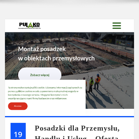
Posadzki dla Przemysłu,
19
Handlu i Usług – Oferta