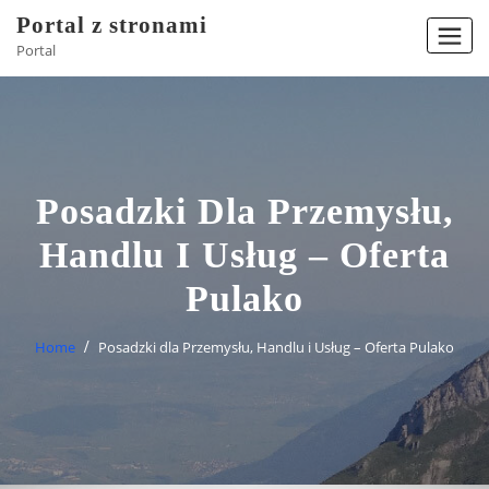
Skip
Portal z stronami
to
Portal
content
Posadzki Dla Przemysłu,
Handlu I Usług – Oferta
Pulako
Home
Posadzki dla Przemysłu, Handlu i Usług – Oferta Pulako