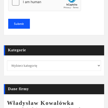
Kategorie
Kategorie
Dane firmy
Władysław Kowalówka