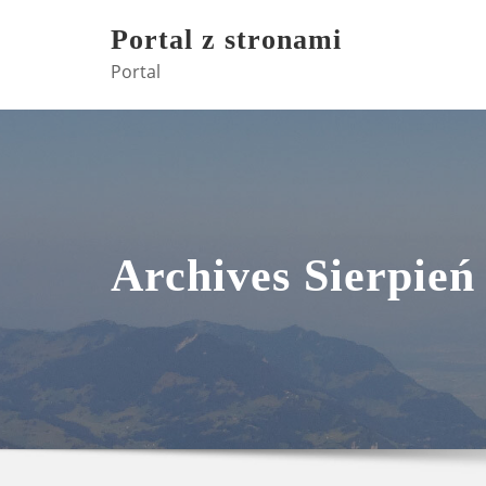
Skip
Portal z stronami
to
Portal
content
Archives Sierpień