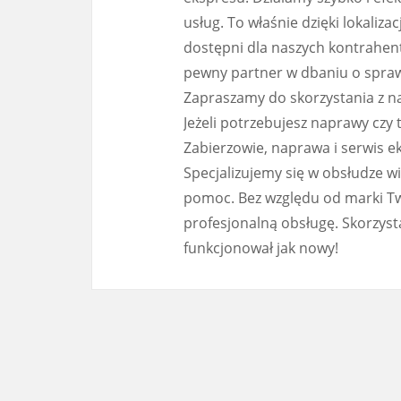
usług. To właśnie dzięki lokaliz
dostępni dla naszych kontrahent
pewny partner w dbaniu o spra
Zapraszamy do skorzystania z na
Jeżeli potrzebujesz naprawy czy
Zabierzowie, naprawa i serwis e
Specjalizujemy się w obsłudze w
pomoc. Bez względu od marki Tw
profesjonalną obsługę. Skorzysta
funkcjonował jak nowy!