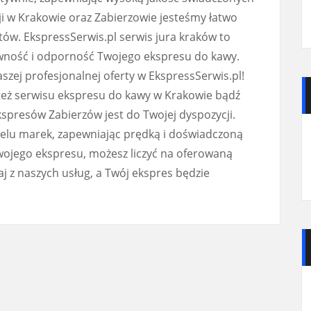
acji w Krakowie oraz Zabierzowie jesteśmy łatwo
ów. EkspressSerwis.pl serwis jura kraków to
wność i odporność Twojego ekspresu do kawy.
szej profesjonalnej oferty w EkspressSerwis.pl!
 też serwisu ekspresu do kawy w Krakowie bądź
kspresów Zabierzów jest do Twojej dyspozycji.
ielu marek, zapewniając prędką i doświadczoną
ojego ekspresu, możesz liczyć na oferowaną
j z naszych usług, a Twój ekspres będzie