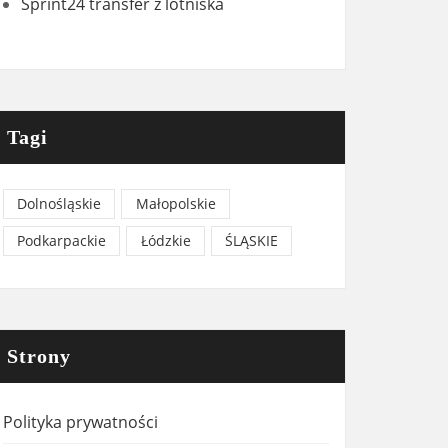
Sprint24 transfer z lotniska
Tagi
Dolnośląskie
Małopolskie
Podkarpackie
Łódzkie
ŚLĄSKIE
Strony
Polityka prywatności