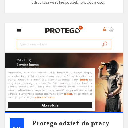
odszukasz wszelkie potrzebne wiadomości.
Protego odzież do pracy