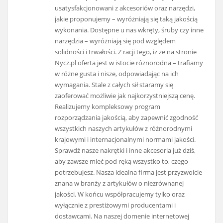
usatysfakcjonowani z akcesoriów oraz narzędzi,
jakie proponujemy – wyróżniają się taką jakością
wykonania. Dostępne u nas wkręty, śruby czy inne
narzędzia – wyróżniają się pod względem
solidności i trwałości. Z racji tego, iż że na stronie
Nycz.pl oferta jest w istocie różnorodna – trafiamy
w różne gusta i nisze, odpowiadając na ich
wymagania. Stale z całych sił staramy się
zaoferować możliwie jak najkorzystniejszą cenę.
Realizujemy kompleksowy program
rozporządzania jakością, aby zapewnić zgodność
wszystkich naszych artykułów z różnorodnymi
krajowymi i internacjonalnymi normami jakości.
Sprawdź nasze nakrętki i inne akcesoria już dziś,
aby zawsze mieć pod ręką wszystko to, czego
potrzebujesz. Nasza idealna firma jest przyzwoicie
znana w branży z artykułów o niezrównanej
jakości. W końcu współpracujemy tylko oraz
wyłącznie z prestiżowymi producentami i
dostawcami. Na naszej domenie internetowej