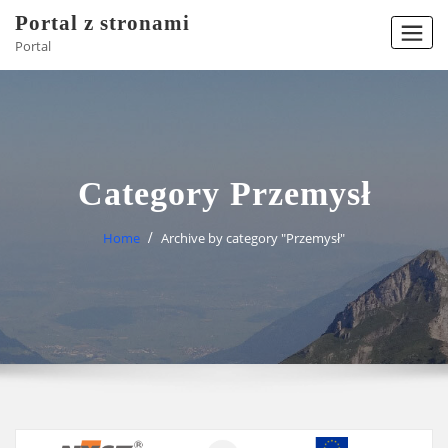
Skip
Portal z stronami
to
Portal
content
Category Przemysł
Home
Archive by category "Przemysł"