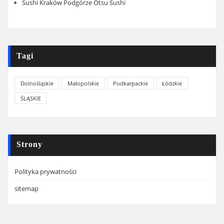
Sushi Kraków Podgórze Otsu Sushi
Tagi
Dolnośląskie
Małopolskie
Podkarpackie
Łódzkie
ŚLĄSKIE
Strony
Polityka prywatności
sitemap