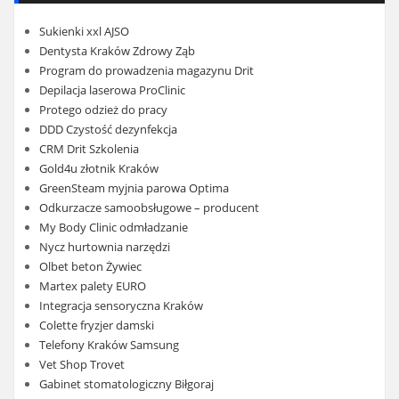
Sukienki xxl AJSO
Dentysta Kraków Zdrowy Ząb
Program do prowadzenia magazynu Drit
Depilacja laserowa ProClinic
Protego odzież do pracy
DDD Czystość dezynfekcja
CRM Drit Szkolenia
Gold4u złotnik Kraków
GreenSteam myjnia parowa Optima
Odkurzacze samoobsługowe – producent
My Body Clinic odmładzanie
Nycz hurtownia narzędzi
Olbet beton Żywiec
Martex palety EURO
Integracja sensoryczna Kraków
Colette fryzjer damski
Telefony Kraków Samsung
Vet Shop Trovet
Gabinet stomatologiczny Biłgoraj